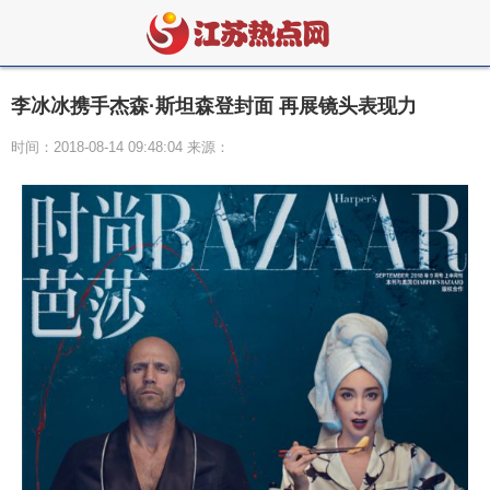
李冰冰携手杰森·斯坦森登封面 再展镜头表现力
时间：2018-08-14 09:48:04 来源：