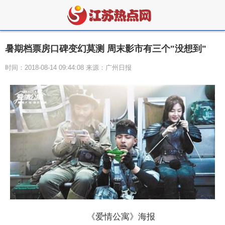
暑期档票房口碑变幻莫测 周末影市有三个"没想到"
时间：2018-08-14 09:44:08 来源：广州日报
《爱情公寓》海报