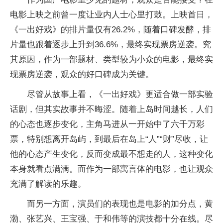
电影上映之前曾一度让业内人士心里打鼓。上映首日，
《一出好戏》的排片量仅有26.2%，随着口碑发酵，排
片量也跟着逐步上升到36.6%，最终实现票房逆袭。究
其原因，作为一部题材、类型较为小众的电影，最终实
现票房逆袭，观众的好口碑成为关键。
尽管从故事上看，《一出好戏》更适合做一部实验
话剧，但其实故事并不晦涩。随着上岛时间越长，人们
的心态也逐步变化，主角马进从一开始中了六千万彩
票，特别想离开岛屿，到最后在岛上“人”“财”尽收，让
他的心态产生变化，反而变成最不想走的人，这种变化
本身就看点满满。而作为一部寓言体的电影，也让观众
充满了解读的乐趣。
而另一方面，演员们的表现也是电影的加分点，黄
渤、张艺兴、王宝强、于和伟等的演技都十分在线。尽