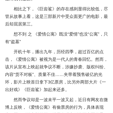
相比之下，《巨齿鲨》的存在感则显得比较低，尽
管从故事上看，这是三部新片中受众面更广的电影，最
后却屈居第三。
想不到 之 《爱情公寓》既没“爱情”也没“公寓”，只
有“盗墓”
开机十年，播出九年，历经四季，超过百亿的点
击，《爱情公寓》被视为是一代人的青春回忆。然而，
该片从宣布上映起就争议不断，涉嫌抄袭、版权纠纷、
内容“货不对板”、质量不佳……夹带着预售破亿的光
环，影片上映首日拿下3亿票房，比另外两部大片《一
出好戏》《巨齿鲨》加起来还多。
然而争议却是一波未平一波又起，近日有网友在微
博上反映，《爱情公寓》有偷票房的行为，具体表现