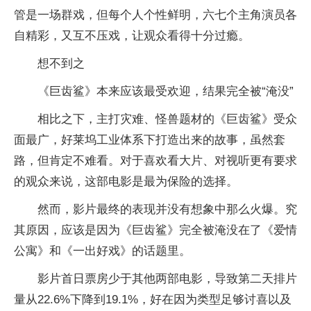
管是一场群戏，但每个人个性鲜明，六七个主角演员各
自精彩，又互不压戏，让观众看得十分过瘾。
想不到之
《巨齿鲨》本来应该最受欢迎，结果完全被“淹没”
相比之下，主打灾难、怪兽题材的《巨齿鲨》受众
面最广，好莱坞工业体系下打造出来的故事，虽然套
路，但肯定不难看。对于喜欢看大片、对视听更有要求
的观众来说，这部电影是最为保险的选择。
然而，影片最终的表现并没有想象中那么火爆。究
其原因，应该是因为《巨齿鲨》完全被淹没在了《爱情
公寓》和《一出好戏》的话题里。
影片首日票房少于其他两部电影，导致第二天排片
量从22.6%下降到19.1%，好在因为类型足够讨喜以及