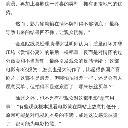
演员、再加上喜剧这一讨喜的类型，拥有更接地气的优
势。
然而，影片输就输在情怀牌打得不够彻底：“最终
导致出来的结果四不像，让观众恍惚。”
金逸院线总经理助理谢世明则认为，质量好坏并非
压垮《爱情公寓》的最后一棵稻草，反而是对情怀的过
分贩卖和不当营销，最终引发观众的反感情绪：“这部
电影有3亿投资，怎么也是大制作了，比起很多国产喜
剧片，这部不是最差。但哪怕拍得差一些，还是会有人
愿意买单，但拍得不是这东西了，哪来粉丝买单？”
除此之外，也不乏有些观众对这部电影“意气用
事”：“有些观众根本没看电影就在网站上故意打低分，
原因可能是对电视剧本身的不满，或是这次感觉被骗
了，都可能为电影招黑。”