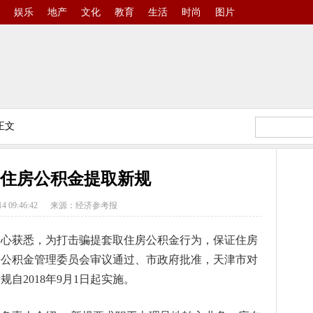
娱乐
地产
文化
教育
生活
时尚
图片
正文
住房公积金提取新规
14 09:46:42
来源：经济参考报
中心获悉，为打击骗提套取住房公积金行为，保证住房
房公积金管理委员会审议通过、市政府批准，天津市对
自2018年9月1日起实施。