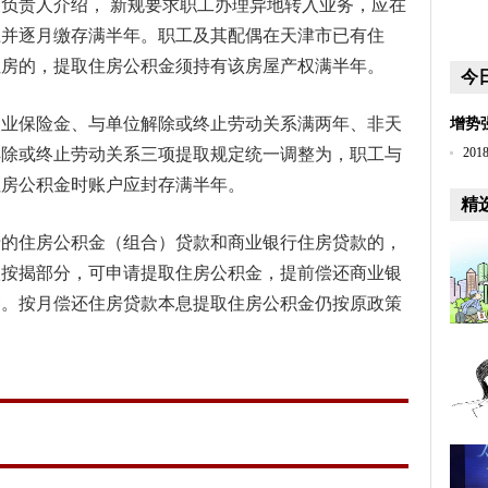
负责人介绍， 新规要求职工办理异地转入业务，应在
上并逐月缴存满半年。职工及其配偶在天津市已有住
住房的，提取住房公积金须持有该房屋产权满半年。
今
失业保险金、与单位解除或终止劳动关系满两年、非天
增势
解除或终止劳动关系三项提取规定统一调整为，职工与
20
住房公积金时账户应封存满半年。
精
清的住房公积金（组合）贷款和商业银行住房贷款的，
款按揭部分，可申请提取住房公积金，提前偿还商业银
金。按月偿还住房贷款本息提取住房公积金仍按原政策