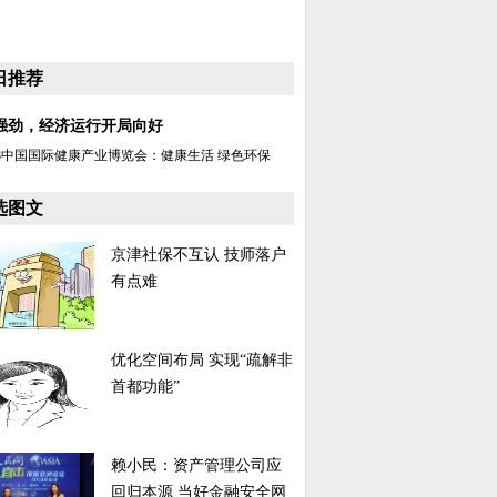
日推荐
强劲，经济运行开局向好
18中国国际健康产业博览会：健康生活 绿色环保
选图文
京津社保不互认 技师落户
有点难
优化空间布局 实现“疏解非
首都功能”
赖小民：资产管理公司应
回归本源 当好金融安全网