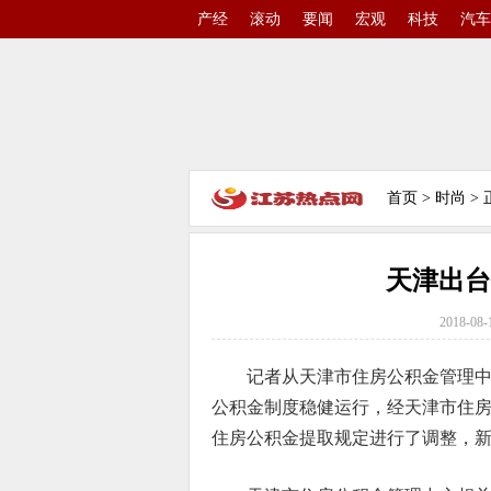
产经
滚动
要闻
宏观
科技
汽车
首页
>
时尚
> 
天津出台
2018-08-
记者从天津市住房公积金管理
公积金制度稳健运行，经天津市住
住房公积金提取规定进行了调整，新规