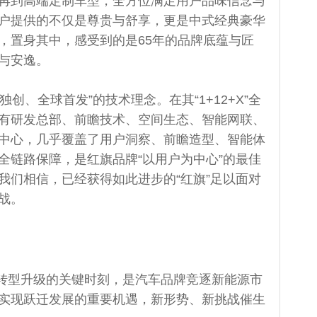
再到高端定制车型，全方位满足用户品味信念与
户提供的不仅是尊贵与舒享，更是中式经典豪华
，置身其中，感受到的是65年的品牌底蕴与匠
与安逸。
创、全球首发”的技术理念。在其“1+12+X”全
有研发总部、前瞻技术、空间生态、智能网联、
中心，几乎覆盖了用户洞察、前瞻造型、智能体
全链路保障，是红旗品牌“以用户为中心”的最佳
我们相信，已经获得如此进步的“红旗”足以面对
战。
转型升级的关键时刻，是汽车品牌竞逐新能源市
实现跃迁发展的重要机遇，新形势、新挑战催生