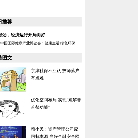
日推荐
强劲，经济运行开局向好
18中国国际健康产业博览会：健康生活 绿色环保
选图文
京津社保不互认 技师落户
有点难
优化空间布局 实现“疏解非
首都功能”
赖小民：资产管理公司应
回归本源 当好金融安全网