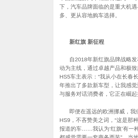
下，汽车品牌面临的是重大机遇
多、更从容地购车选择。
新红旗 新征程
自2018年新红旗品牌战略
动为主线，通过卓越产品和极致
HS5车主表示：“我从小在长
年推出了多款新车型，让我感觉
与服务对话消费者，它正在崛起
即便在遥远的欧洲挪威，我
HS9，不吝赞美之词，“这是
报道的车……我认为‘红旗’有
都感觉需要一套商务西装”。当