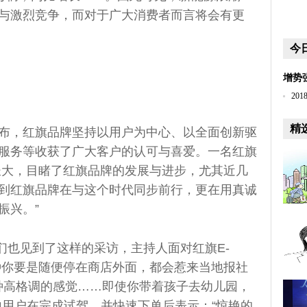
与激烈竞争，而对于广大消费者而言将会有更
今
增势
20
精
发布，红旗品牌坚持以用户为中心、以全面创新驱
服务等收获了广大客户的认可与喜爱。一名红旗
春长大，目睹了红旗品牌的发展与进步，尤其近几
到红旗品牌在与这个时代同步前行，更在用真诚
振兴。”
们也见到了这样的采访，主持人面对红旗E-
那种你要是随便停在商店外面，都会惹来当地报社
一种高格调的感觉……即使你带着孩子去幼儿园，
地用户在完成试驾，并快速下单后表示：“惊艳的