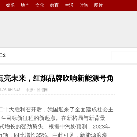
娱乐
地产
文化
教育
生活
时尚
图片
正文
点亮未来，红旗品牌吹响新能源号角
1-06 18:18:48
来源：晶报网
二十大胜利召开后，我国迎来了全面建成社会主
奋斗目标新征程的新起点。在新格局与新背景
式增长的强劲势头。根据中汽协预测，2023年
万辆，同比增长35%。由此可见，新能源浪潮